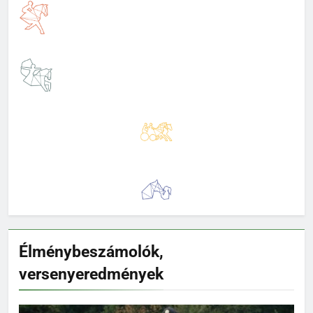
Élménybeszámolók,
versenyeredmények