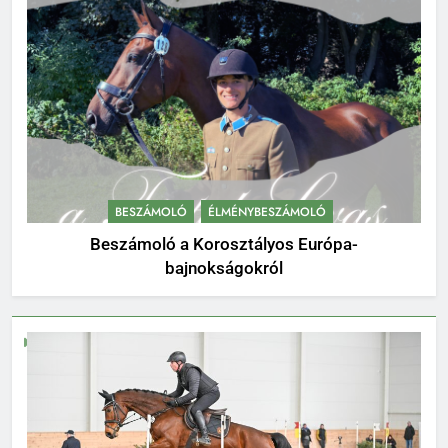
BESZÁMOLÓ
ÉLMÉNYBESZÁMOLÓ
Beszámoló a Korosztályos Európa-
bajnokságokról