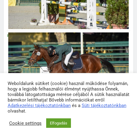
Weboldalunk sütiket (cookie) használ működése folyamán,
hogy a legjobb felhasználói élményt nyújthassa Önnek,
továbbá látogatottsága mérése céljából A sütik használatát
bármikor letilthatja! Bővebb információkat erről
Adatkezelési tájékoztatónkban
és a
Süti tájékoztatónkban
olvashat.
Cookie settings
Elfogadás