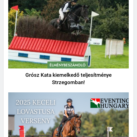
ÉLMÉNYBESZÁMOLÓ
Grósz Kata kiemelkedő teljesítménye
Strzegomban!