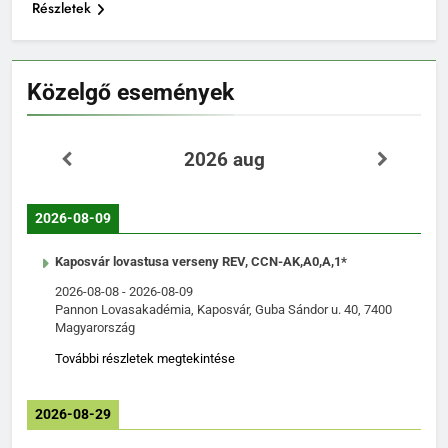
Részletek
Közelgő események
2026 aug
2026-08-09
Kaposvár lovastusa verseny REV, CCN-AK,A0,A,1*
2026-08-08
-
2026-08-09
Pannon Lovasakadémia, Kaposvár, Guba Sándor u. 40, 7400
Magyarország
További részletek megtekintése
2026-08-29