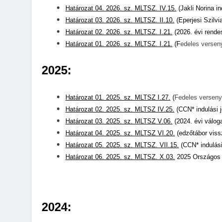
Határozat 04. 2026. sz. MLTSZ. IV.15.
(Jakli Norina in
Határozat 03. 2026. sz. MLTSZ. II.10.
(Eperjesi Szilvi
Határozat 02. 2026. sz. MLTSZ. I.21.
(2026. évi rende
Határozat 01. 2026. sz. MLTSZ. I.21.
(F
edeles versen
2025:
Határozat 01. 2025. sz. MLTSZ I.27.
(
Fedeles verseny
Határozat 02. 2025. sz. MLTSZ IV.25.
(CCN* indulási j
Határozat 03. 2025. sz. MLTSZ V.06.
(2024. évi válog
Határozat
04. 2025. sz.
MLTSZ VI.20.
(edzőtábor vissz
Ha
tározat 05. 2025. sz. MLTSZ. VII.15.
(CCN* indulási
Ha
tározat 06. 2025. sz. MLTSZ. X.03.
2025 Országos
2024: