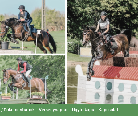
k / Dokumentumok
Versenynaptár
Ügyfélkapu
Kapcsolat