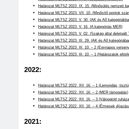
Határozat MLTSZ 2023. IX. 15. (Minősülés nemzeti ba
Határozat MLTSZ 2023. VII. 10. (Minősítő pontok szá
Határozat MLTSZ 2023. V. 30. (AK és A0 kategóriákban 
Határozat MLTSZ 2023. V. 16. (A kategóriás MER)
Határozat MLTSZ 2023. V. 02. (Szakág által deletgált
Határozat MLTSZ 2023. III. 29. (AK és A0 kategóriában 
Határozat MLTSZ 2023. III. 10. – 2 (Egynapos versen
Határozat MLTSZ 2023. III. 10. – 1 (Határozatok eltörl
2022:
Határozat MLTSZ 2022. XII. 16. – 1 (Lemondás, tisztúj
Határozat MLTSZ 2022. XII. 16. – 2 (MER támogatás)
Határozat MLTSZ 2022. XII. 16. – 3 (Válogatott ruháza
Határozat MLTSZ 2022. XII. 16. – 4 (Érmesek díjazás
2021: