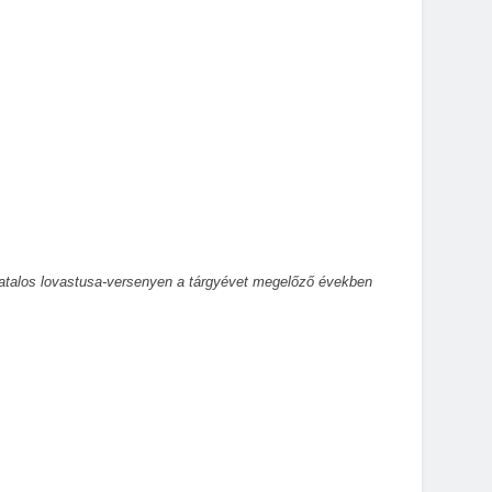
ivatalos lovastusa-versenyen a tárgyévet megelőző években