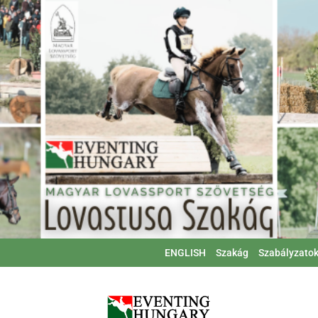
ENGLISH
Szakág
Szabályzato