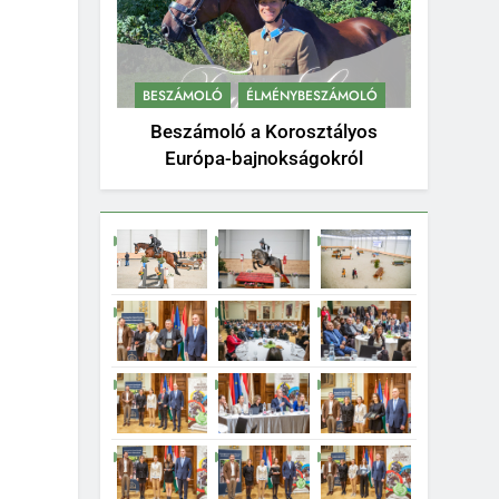
BESZÁMOLÓ
ÉLMÉNYBESZÁMOLÓ
Beszámoló a Korosztályos
Európa-bajnokságokról