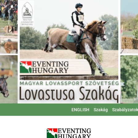
ENGLISH
Szakág
Szabályzato