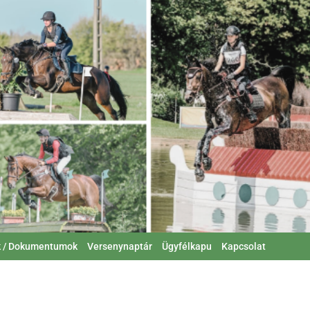
k / Dokumentumok
Versenynaptár
Ügyfélkapu
Kapcsolat