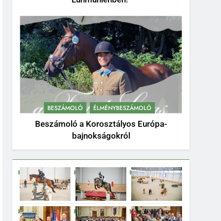
BESZÁMOLÓ
ÉLMÉNYBESZÁMOLÓ
Beszámoló a Korosztályos Európa-
bajnokságokról