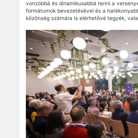
vonzóbbá és dinamikusabbá tenni a versenyek
formátumok bevezetésével és a hatékonyabb m
közönség számára is elérhetővé tegyék, vala