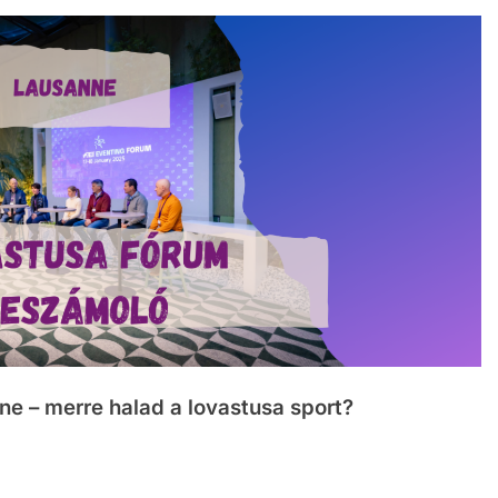
ne – merre halad a lovastusa sport?