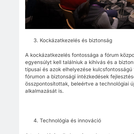
Kockázatkezelés és biztonság
A kockázatkezelés fontossága a fórum közpon
egyensúlyt kell találniuk a kihívás és a bizt
típusai és azok elhelyezése kulcsfontosságú
fórumon a biztonsági intézkedések fejlesztés
összpontosítottak, beleértve a technológiai ú
alkalmazását is.
Technológia és innováció