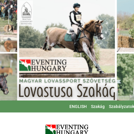
ENGLISH
Szakág
Szabályzato