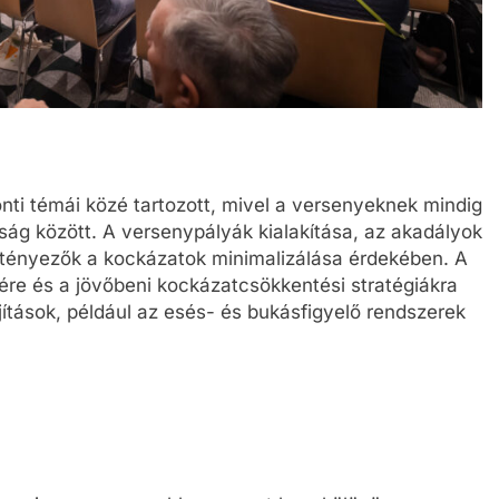
ti témái közé tartozott, mivel a versenyeknek mindig
onság között. A versenypályák kialakítása, az akadályok
 tényezők a kockázatok minimalizálása érdekében. A
ére és a jövőbeni kockázatcsökkentési stratégiákra
jítások, például az esés- és bukásfigyelő rendszerek