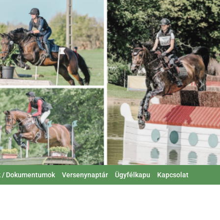
k / Dokumentumok
Versenynaptár
Ügyfélkapu
Kapcsolat