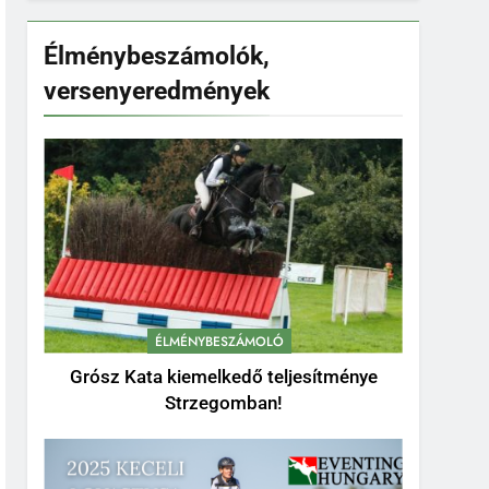
Élménybeszámolók,
versenyeredmények
ÉLMÉNYBESZÁMOLÓ
Grósz Kata kiemelkedő teljesítménye
Strzegomban!