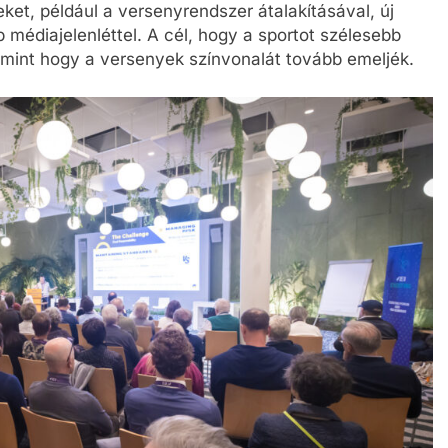
et, például a versenyrendszer átalakításával, új
édiajelenléttel. A cél, hogy a sportot szélesebb
mint hogy a versenyek színvonalát tovább emeljék.