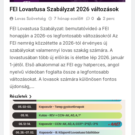
FEI Lovastusa Szabályzat 2026 változások
Lovas Szövetség
7 hónap ezelőtt
0
2 perc
FEI Lovastusa Szabályzat: bemutatóvideó a FEI
honapján a 2026-os legfontosabb változásokról Az
FEI nemrég közzétette a 2026-tól érvényes új
szabályokat valamennyi lovas szakág számára. A
lovastusában több új előírás is életbe lép 2026. január
1-jétől. Első alkalommal az FEI egy hatperces, angol
nyelvű videóban foglalta össze a legfontosabb
változásokat. A lovasok számára különösen fontos
újdonság,…
Részletek