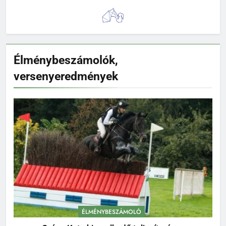
Élménybeszámolók,
versenyeredmények
ÉLMÉNYBESZÁMOLÓ