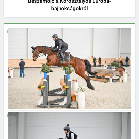
Beszámoló a Korosztályos Európa-
bajnokságokról