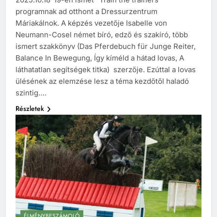
programnak ad otthont a Dressurzentrum
Máriakálnok. A képzés vezetője Isabelle von
Neumann-Cosel német bíró, edző és szakíró, több
ismert szakkönyv (Das Pferdebuch für Junge Reiter,
Balance In Bewegung, Így kíméld a hátad lovas, A
láthatatlan segítségek titka) szerzője. Ezúttal a lovas
ülésének az elemzése lesz a téma kezdőtől haladó
szintig….
Részletek
ÉLMÉNYBESZÁMOLÓ