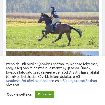
Weboldalunk sütiket (cookie) használ működése folyamán,
hogy a legjobb felhasználói élményt nyújthassa Önnek,
továbbá látogatottsága mérése céljából A sütik használatát
bármikor letilthatja! Bővebb információkat erről
Adatkezelési tájékoztatónkban
és a
Süti tájékoztatónkban
olvashat.
Cookie settings
Elfogadás