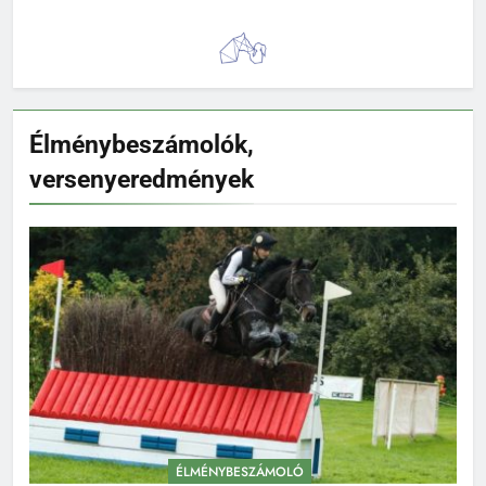
Élménybeszámolók,
versenyeredmények
ÉLMÉNYBESZÁMOLÓ