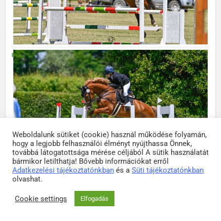
Weboldalunk sütiket (cookie) használ működése folyamán,
hogy a legjobb felhasználói élményt nyújthassa Önnek,
továbbá látogatottsága mérése céljából A sütik használatát
bármikor letilthatja! Bővebb információkat erről
Adatkezelési tájékoztatónkban
és a
Süti tájékoztatónkban
olvashat.
Cookie settings
Elfogadás