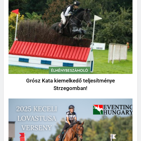
ÉLMÉNYBESZÁMOLÓ
Grósz Kata kiemelkedő teljesítménye
Strzegomban!