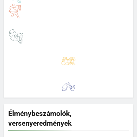
Élménybeszámolók,
versenyeredmények