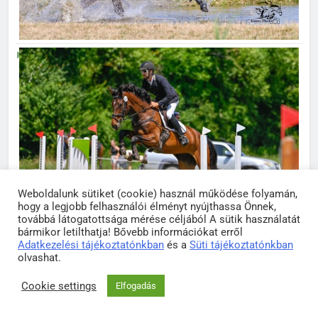
Weboldalunk sütiket (cookie) használ működése folyamán,
hogy a legjobb felhasználói élményt nyújthassa Önnek,
továbbá látogatottsága mérése céljából A sütik használatát
bármikor letilthatja! Bővebb információkat erről
Adatkezelési tájékoztatónkban
és a
Süti tájékoztatónkban
olvashat.
Cookie settings
Elfogadás