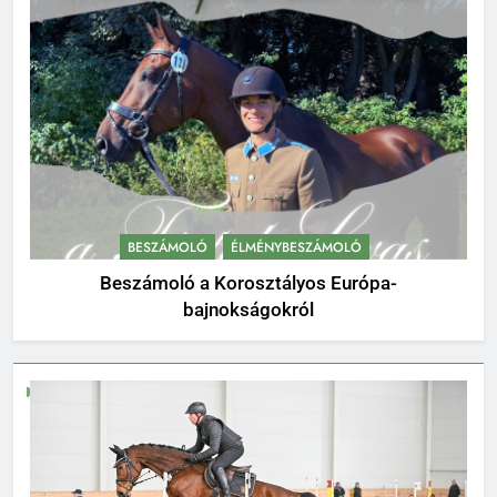
BESZÁMOLÓ
ÉLMÉNYBESZÁMOLÓ
Beszámoló a Korosztályos Európa-
bajnokságokról