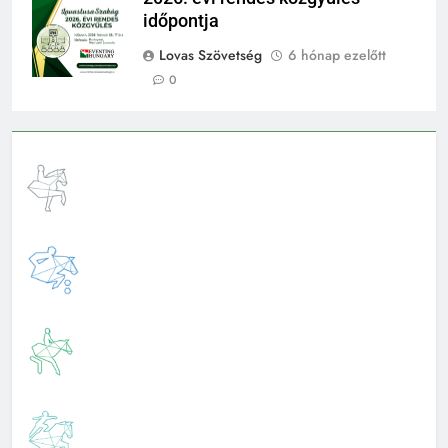
időpontja
Lovas Szövetség
6 hónap ezelőtt
0