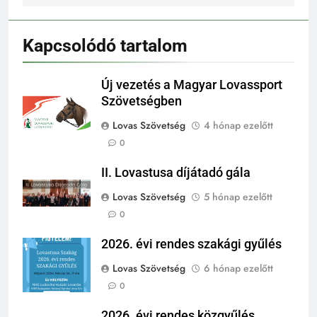
Kapcsolódó tartalom
Új vezetés a Magyar Lovassport
Szövetségben
Lovas Szövetség
4 hónap ezelőtt
0
II. Lovastusa díjátadó gála
Lovas Szövetség
5 hónap ezelőtt
0
2026. évi rendes szakági gyűlés
Lovas Szövetség
6 hónap ezelőtt
0
2026. évi rendes közgyűlés