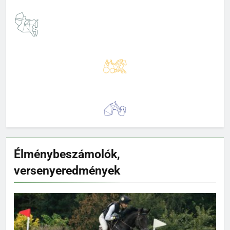
Élménybeszámolók,
versenyeredmények