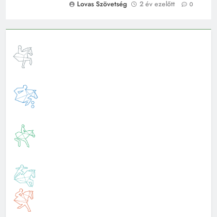
Lovas Szövetség
2 év ezelőtt
0