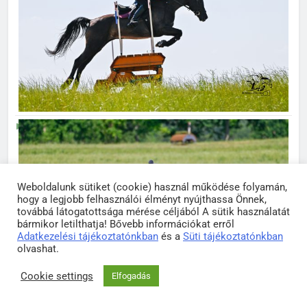
Weboldalunk sütiket (cookie) használ működése folyamán,
hogy a legjobb felhasználói élményt nyújthassa Önnek,
továbbá látogatottsága mérése céljából A sütik használatát
bármikor letilthatja! Bővebb információkat erről
Adatkezelési tájékoztatónkban
és a
Süti tájékoztatónkban
olvashat.
Cookie settings
Elfogadás