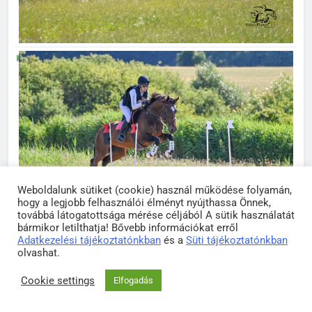
Weboldalunk sütiket (cookie) használ működése folyamán,
hogy a legjobb felhasználói élményt nyújthassa Önnek,
továbbá látogatottsága mérése céljából A sütik használatát
bármikor letilthatja! Bővebb információkat erről
Adatkezelési tájékoztatónkban
és a
Süti tájékoztatónkban
olvashat.
Cookie settings
Elfogadás