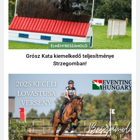
ÉLMÉNYBESZÁMOLÓ
Grósz Kata kiemelkedő teljesítménye
Strzegomban!