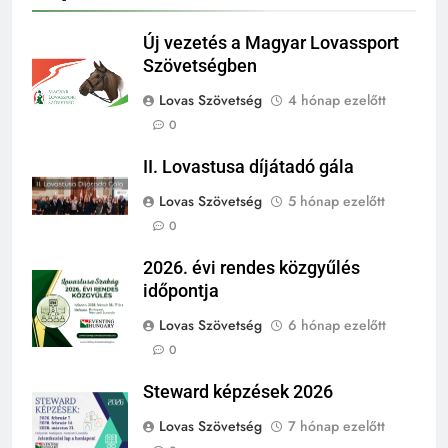
Új vezetés a Magyar Lovassport
Szövetségben
Lovas Szövetség
4 hónap ezelőtt
0
II. Lovastusa díjátadó gála
Lovas Szövetség
5 hónap ezelőtt
0
2026. évi rendes közgyűlés
időpontja
Lovas Szövetség
6 hónap ezelőtt
0
Steward képzések 2026
Lovas Szövetség
7 hónap ezelőtt