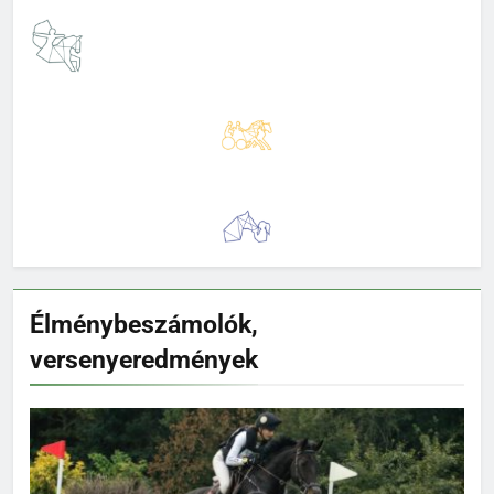
Élménybeszámolók,
versenyeredmények