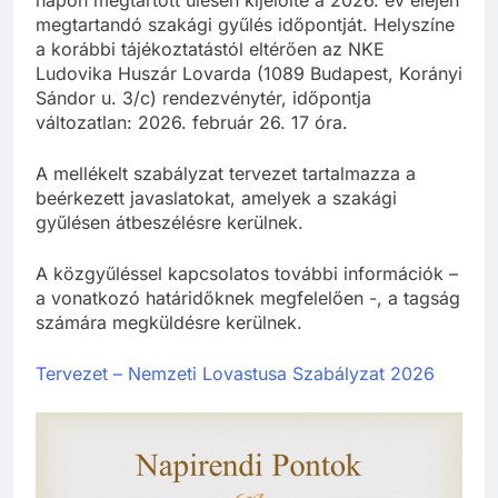
megtartandó szakági gyűlés időpontját. Helyszíne
a korábbi tájékoztatástól eltérően az NKE
Ludovika Huszár Lovarda (1089 Budapest, Korányi
Sándor u. 3/c) rendezvénytér, időpontja
változatlan: 2026. február 26. 17 óra.
A mellékelt szabályzat tervezet tartalmazza a
beérkezett javaslatokat, amelyek a szakági
gyűlésen átbeszélésre kerülnek.
A közgyűléssel kapcsolatos további információk –
a vonatkozó határidőknek megfelelően -, a tagság
számára megküldésre kerülnek.
Tervezet – Nemzeti Lovastusa Szabályzat 2026