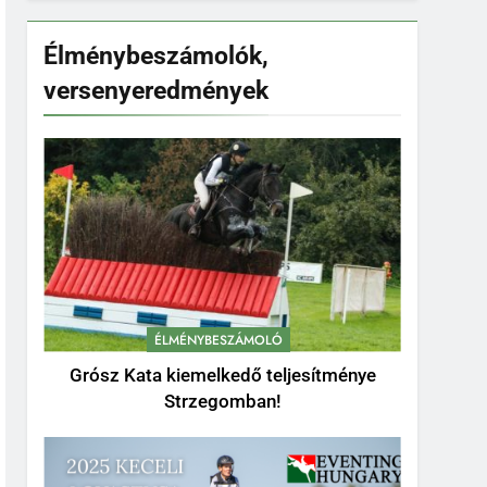
Élménybeszámolók,
versenyeredmények
ÉLMÉNYBESZÁMOLÓ
Grósz Kata kiemelkedő teljesítménye
Strzegomban!