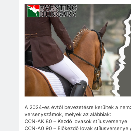
A 2024-es évtől bevezetésre kerültek a nemze
versenyszámok, melyek az alábbiak:
CCN-AK 80 – Kezdő lovasok stílusversenye
CCN-A0 90 – Előkezdő lovak stílusversenye / 