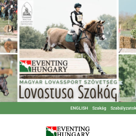
ENGLISH
Szakág
Szabályzato