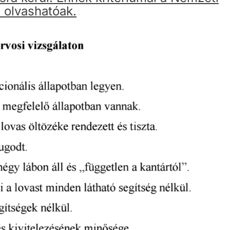
n olvashatóak.