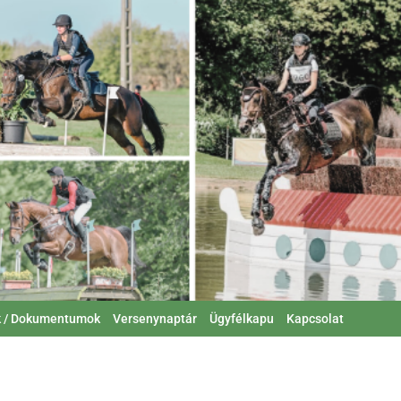
k / Dokumentumok
Versenynaptár
Ügyfélkapu
Kapcsolat