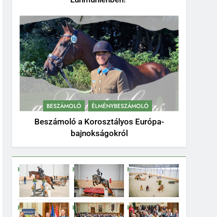
BESZÁMOLÓ
ÉLMÉNYBESZÁMOLÓ
Beszámoló a Korosztályos Európa-
bajnokságokról