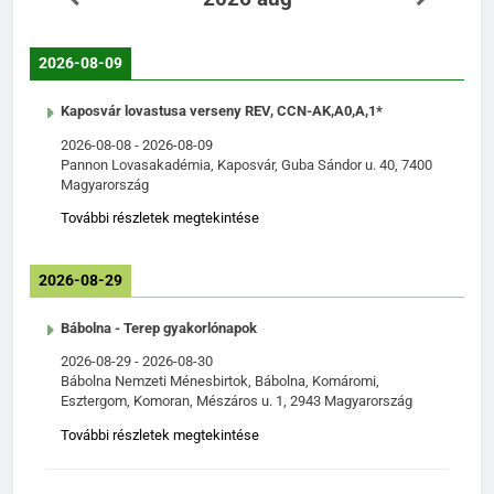
2026-08-09
Kaposvár lovastusa verseny REV, CCN-AK,A0,A,1*
2026-08-08
-
2026-08-09
Pannon Lovasakadémia, Kaposvár, Guba Sándor u. 40, 7400
Magyarország
További részletek megtekintése
2026-08-29
Bábolna - Terep gyakorlónapok
2026-08-29
-
2026-08-30
Bábolna Nemzeti Ménesbirtok, Bábolna, Komáromi,
Esztergom, Komoran, Mészáros u. 1, 2943 Magyarország
További részletek megtekintése