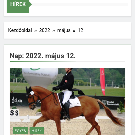
Szakág
HÍREK
Kezdőoldal
2022
május
12
Nap:
2022. május 12.
EGYÉB
HÍREK