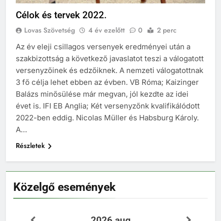
Célok és tervek 2022.
Lovas Szövetség
4 év ezelőtt
0
2 perc
Az év eleji csillagos versenyek eredményei után a
szakbizottság a következő javaslatot teszi a válogatott
versenyzőinek és edzőiknek. A nemzeti válogatottnak
3 fő célja lehet ebben az évben. VB Róma; Kaizinger
Balázs minősülése már megvan, jól kezdte az idei
évet is. IFI EB Anglia; Két versenyzőnk kvalifikálódott
2022-ben eddig. Nicolas Müller és Habsburg Károly.
A…
Részletek
Közelgő események
2026 aug