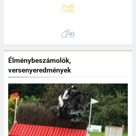
Élménybeszámolók,
versenyeredmények