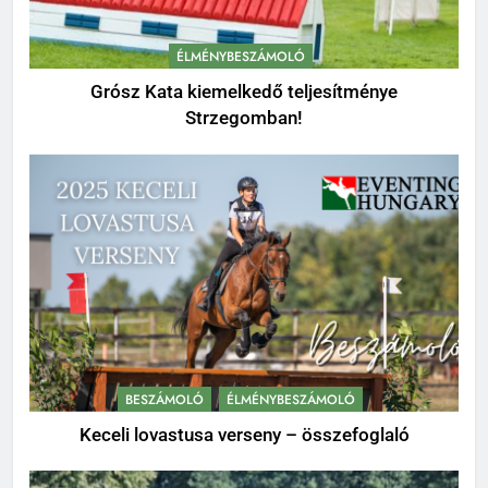
ÉLMÉNYBESZÁMOLÓ
Grósz Kata kiemelkedő teljesítménye
Strzegomban!
BESZÁMOLÓ
ÉLMÉNYBESZÁMOLÓ
Keceli lovastusa verseny – összefoglaló