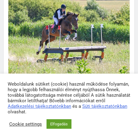
Weboldalunk sütiket (cookie) használ működése folyamán,
hogy a legjobb felhasználói élményt nyújthassa Önnek,
továbbá látogatottsága mérése céljából A sütik használatát
bármikor letilthatja! Bővebb információkat erről
Adatkezelési tájékoztatónkban
és a
Süti tájékoztatónkban
olvashat.
Cookie settings
Elfogadás