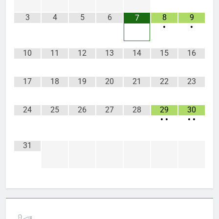
3
4
5
6
8
9
7
•
•
10
11
12
13
14
15
16
17
18
19
20
21
22
23
24
25
26
27
28
29
30
•
•
•
•
31