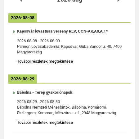
2026-08-08
Kaposvár lovastusa verseny REV, CCN-AK,A0,A,1*
2026-08-08
-
2026-08-09
Pannon Lovasakadémia, Kaposvár, Guba Sándor u. 40, 7400
Magyarország
További részletek megtekintése
2026-08-29
Bábolna - Terep gyakorlónapok
2026-08-29
-
2026-08-30
Bábolna Nemzeti Ménesbirtok, Bábolna, Komáromi,
Esztergom, Komoran, Mészáros u. 1, 2943 Magyarország
További részletek megtekintése