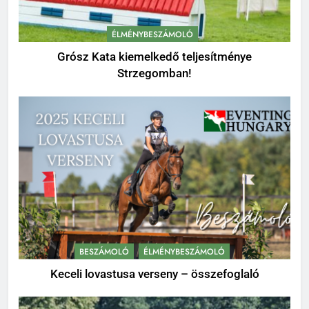
ÉLMÉNYBESZÁMOLÓ
Grósz Kata kiemelkedő teljesítménye
Strzegomban!
BESZÁMOLÓ
ÉLMÉNYBESZÁMOLÓ
Keceli lovastusa verseny – összefoglaló