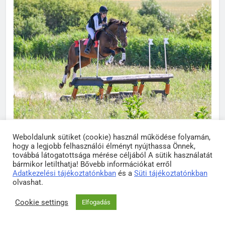
Weboldalunk sütiket (cookie) használ működése folyamán,
hogy a legjobb felhasználói élményt nyújthassa Önnek,
továbbá látogatottsága mérése céljából A sütik használatát
bármikor letilthatja! Bővebb információkat erről
Adatkezelési tájékoztatónkban
és a
Süti tájékoztatónkban
olvashat.
Cookie settings
Elfogadás