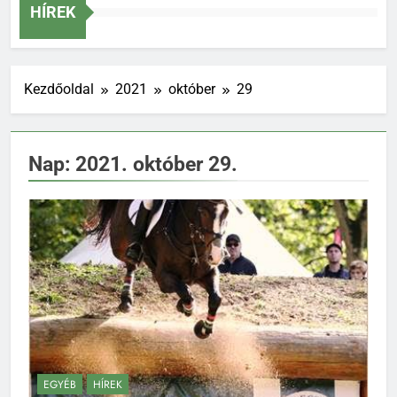
Szakág
HÍREK
Kezdőoldal
2021
október
29
Nap:
2021. október 29.
EGYÉB
HÍREK