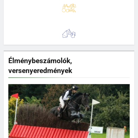
Élménybeszámolók,
versenyeredmények