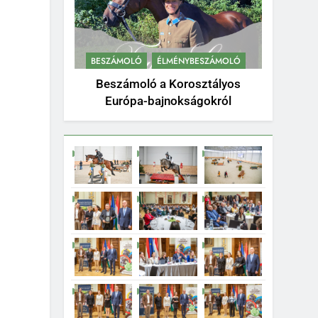
BESZÁMOLÓ
ÉLMÉNYBESZÁMOLÓ
Beszámoló a Korosztályos
Európa-bajnokságokról