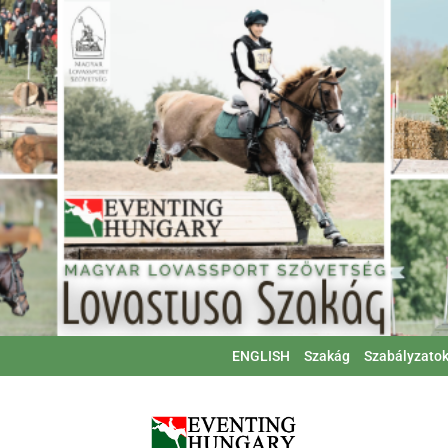
ENGLISH
Szakág
Szabályzato