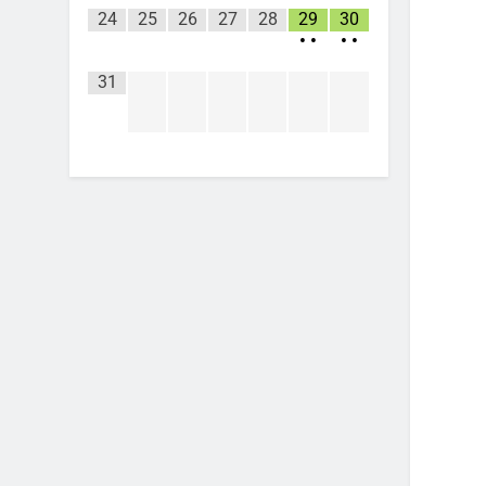
24
25
26
27
28
29
30
•
•
•
•
31