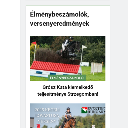
Élménybeszámolók,
versenyeredmények
ÉLMÉNYBESZÁMOLÓ
Grósz Kata kiemelkedő
teljesítménye Strzegomban!