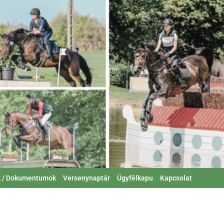
k / Dokumentumok
Versenynaptár
Ügyfélkapu
Kapcsolat